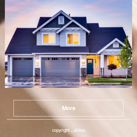
More
copyright ... abitas