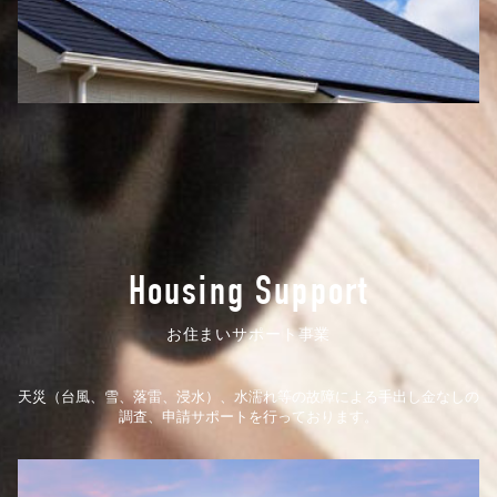
Housing Support
お住まいサポート事業
天災（台風、雪、落雷、浸水）、水濡れ等の故障による手出し金なしの
調査、申請サポートを行っております。