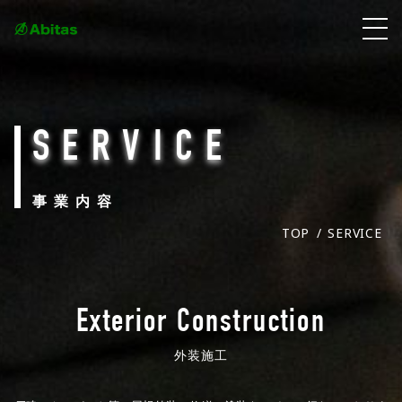
HOME
SERVICE
SERVICE
事業内容
COMPANY
TOP
SERVICE
CONTACT
Exterior Construction
RECRUIT
外装施工