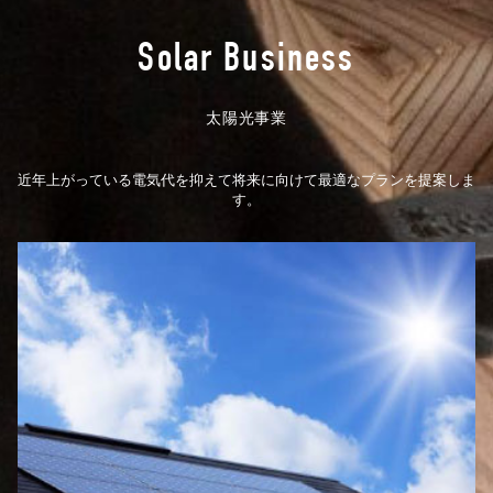
Solar Business
太陽光事業
近年上がっている電気代を抑えて将来に向けて最適なプランを提案しま
す。